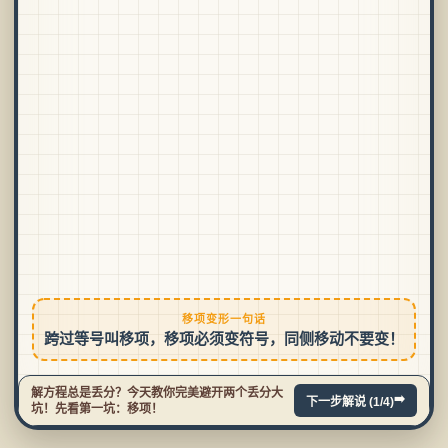
移项变形一句话
跨过等号叫移项，移项必须变符号，同侧移动不要变！
解方程总是丢分？今天教你完美避开两个丢分大
➡️
下一步解说 (1/4)
坑！先看第一坑：移项！